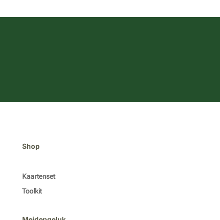
Shop
Kaartenset
Toolkit
Meidengeluk