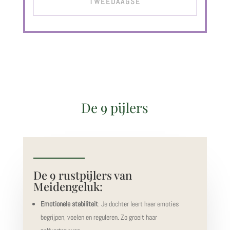
TWEEDAAGSE
De 9 pijlers
De 9 rustpijlers van
Meidengeluk:
Emotionele stabiliteit
: Je dochter leert haar emoties
begrijpen, voelen en reguleren. Zo groeit haar