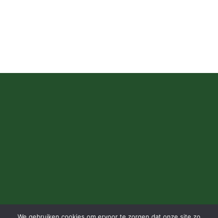
We gebruiken cookies om ervoor te zorgen dat onze site zo